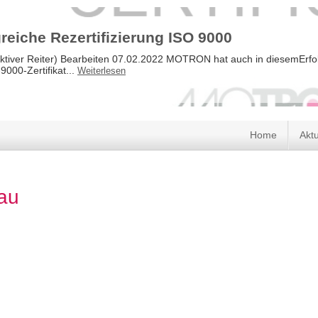
Direkt
zum
greiche Rezertifizierung ISO 9000
Inhalt
aktiver Reiter) Bearbeiten 07.02.2022 MOTRON hat auch in diesemErfol
000-Zertifikat...
Weiterlesen
Home
Aktu
au